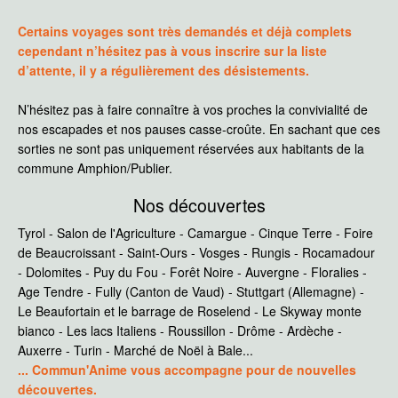
Certains voyages sont très demandés et déjà complets
cependant n’hésitez pas à vous inscrire sur la liste
d’attente, il y a régulièrement des désistements.
N’hésitez pas à faire connaître à vos proches la convivialité de
nos escapades et nos pauses casse-croûte. En sachant que ces
sorties ne sont pas uniquement réservées aux habitants de la
commune Amphion/Publier.
Nos découvertes
Tyrol - Salon de l'Agriculture - Camargue - Cinque Terre - Foire
de Beaucroissant - Saint-Ours - Vosges - Rungis - Rocamadour
- Dolomites - Puy du Fou - Forêt Noire - Auvergne - Floralies -
Age Tendre - Fully (Canton de Vaud) - Stuttgart (Allemagne) -
Le Beaufortain et le barrage de Roselend - Le Skyway monte
bianco - Les lacs Italiens - Roussillon - Drôme - Ardèche -
Auxerre - Turin - Marché de Noël à Bale...
... Commun'Anime vous accompagne pour de nouvelles
découvertes.