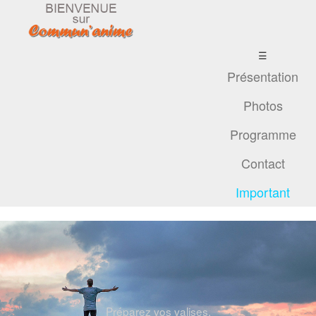
☰
Présentation
Photos
Programme
Contact
Important
Préparez vos valises,